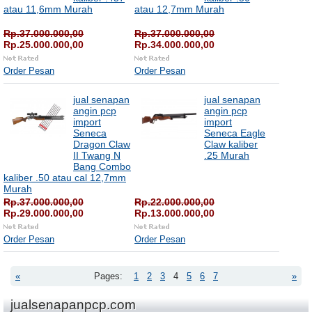
atau 11,6mm Murah
atau 12,7mm Murah
Rp.37.000.000,00
Rp.37.000.000,00
Rp.25.000.000,00
Rp.34.000.000,00
Order Pesan
Order Pesan
jual senapan
jual senapan
angin pcp
angin pcp
import
import
Seneca
Seneca Eagle
Dragon Claw
Claw kaliber
II Twang N
.25 Murah
Bang Combo
kaliber .50 atau cal 12,7mm
Murah
Rp.37.000.000,00
Rp.22.000.000,00
Rp.29.000.000,00
Rp.13.000.000,00
Order Pesan
Order Pesan
«
Pages:
1
2
3
4
5
6
7
»
jualsenapanpcp.com