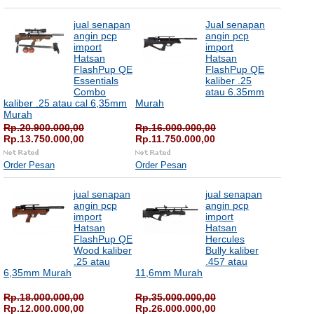
jual senapan
Jual senapan
angin pcp
angin pcp
import
import
Hatsan
Hatsan
FlashPup QE
FlashPup QE
Essentials
kaliber .25
Combo
atau 6.35mm
kaliber .25 atau cal 6,35mm
Murah
Murah
Rp.20.900.000,00
Rp.16.000.000,00
Rp.13.750.000,00
Rp.11.750.000,00
Order Pesan
Order Pesan
jual senapan
jual senapan
angin pcp
angin pcp
import
import
Hatsan
Hatsan
FlashPup QE
Hercules
Wood kaliber
Bully kaliber
.25 atau
.457 atau
6,35mm Murah
11,6mm Murah
Rp.18.000.000,00
Rp.35.000.000,00
Rp.12.000.000,00
Rp.26.000.000,00