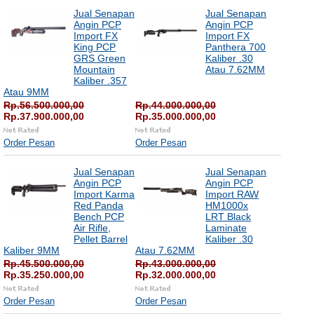
Jual Senapan
Jual Senapan
Angin PCP
Angin PCP
Import FX
Import FX
King PCP
Panthera 700
GRS Green
Kaliber .30
Mountain
Atau 7.62MM
Kaliber .357
Atau 9MM
Rp.56.500.000,00
Rp.44.000.000,00
Rp.37.900.000,00
Rp.35.000.000,00
Order Pesan
Order Pesan
Jual Senapan
Jual Senapan
Angin PCP
Angin PCP
Import Karma
Import RAW
Red Panda
HM1000x
Bench PCP
LRT Black
Air Rifle,
Laminate
Pellet Barrel
Kaliber .30
Kaliber 9MM
Atau 7.62MM
Rp.45.500.000,00
Rp.43.000.000,00
Rp.35.250.000,00
Rp.32.000.000,00
Order Pesan
Order Pesan