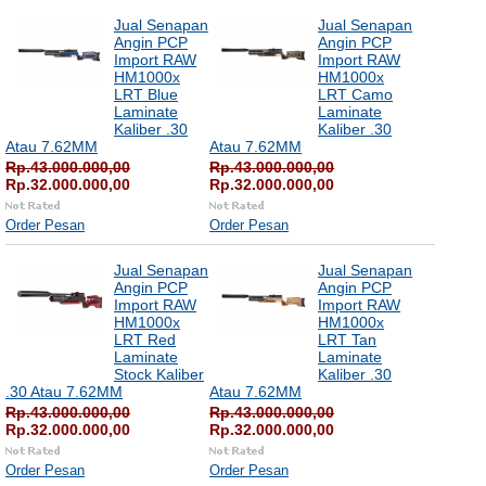
Jual Senapan
Jual Senapan
Angin PCP
Angin PCP
Import RAW
Import RAW
HM1000x
HM1000x
LRT Blue
LRT Camo
Laminate
Laminate
Kaliber .30
Kaliber .30
Atau 7.62MM
Atau 7.62MM
Rp.43.000.000,00
Rp.43.000.000,00
Rp.32.000.000,00
Rp.32.000.000,00
Order Pesan
Order Pesan
Jual Senapan
Jual Senapan
Angin PCP
Angin PCP
Import RAW
Import RAW
HM1000x
HM1000x
LRT Red
LRT Tan
Laminate
Laminate
Stock Kaliber
Kaliber .30
.30 Atau 7.62MM
Atau 7.62MM
Rp.43.000.000,00
Rp.43.000.000,00
Rp.32.000.000,00
Rp.32.000.000,00
Order Pesan
Order Pesan