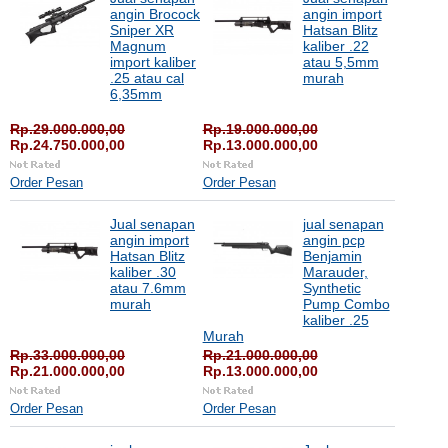
angin Brocock
angin import
Sniper XR
Hatsan Blitz
Magnum
kaliber .22
import kaliber
atau 5,5mm
.25 atau cal
murah
6,35mm
Rp.29.000.000,00
Rp.19.000.000,00
Rp.24.750.000,00
Rp.13.000.000,00
Order Pesan
Order Pesan
Jual senapan
jual senapan
angin import
angin pcp
Hatsan Blitz
Benjamin
kaliber .30
Marauder,
atau 7.6mm
Synthetic
murah
Pump Combo
kaliber .25
Murah
Rp.33.000.000,00
Rp.21.000.000,00
Rp.21.000.000,00
Rp.13.000.000,00
Order Pesan
Order Pesan