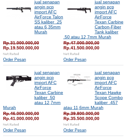
jual senapan
jual senapan
angin pcp
angin pcp
import AFC
import AFC
AirForce Talon
AirForce
SS kaliber .25
Texan Carbine
atau 6,35mm
Carbon-Fiber
Murah
Tank kaliber
.50 atau 12,7mm Murah
Rp.31.000.000,00
Rp.47.000.000,00
Rp.19.500.000,00
Rp.41.500.000,00
Order Pesan
Order Pesan
jual senapan
jual senapan
angin pcp
angin pcp
import AFC
import AFC
AirForce
AirForce
Texan Carbine
Texan Hawke
kaliber .50
Scope Combo
atau 12,7mm
kaliber .457
Murah
atau 11,6mm Murah
Rp.46.000.000,00
Rp.39.800.000,00
Rp.41.000.000,00
Rp.35.500.000,00
Order Pesan
Order Pesan