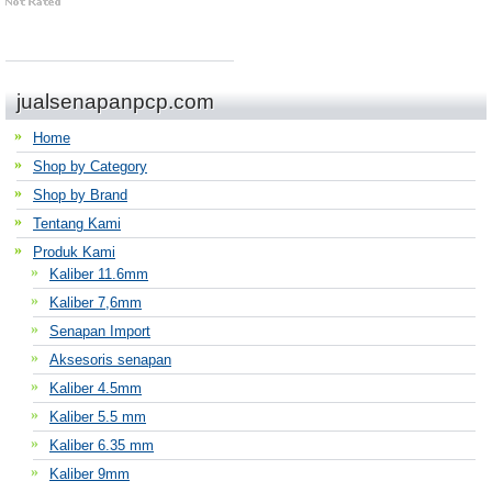
jualsenapanpcp.com
Home
Shop by Category
Shop by Brand
Tentang Kami
Produk Kami
Kaliber 11.6mm
Kaliber 7,6mm
Senapan Import
Aksesoris senapan
Kaliber 4.5mm
Kaliber 5.5 mm
Kaliber 6.35 mm
Kaliber 9mm