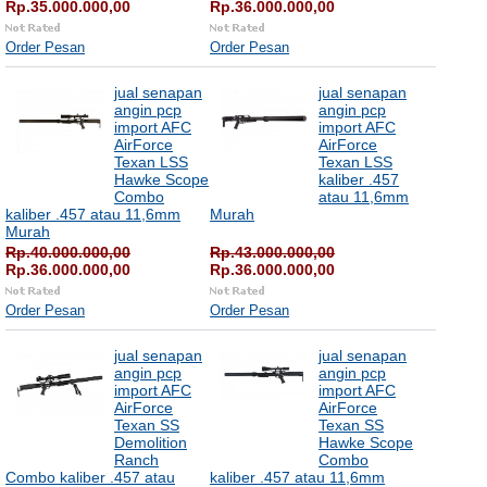
Rp.35.000.000,00
Rp.36.000.000,00
Order Pesan
Order Pesan
jual senapan
jual senapan
angin pcp
angin pcp
import AFC
import AFC
AirForce
AirForce
Texan LSS
Texan LSS
Hawke Scope
kaliber .457
Combo
atau 11,6mm
kaliber .457 atau 11,6mm
Murah
Murah
Rp.40.000.000,00
Rp.43.000.000,00
Rp.36.000.000,00
Rp.36.000.000,00
Order Pesan
Order Pesan
jual senapan
jual senapan
angin pcp
angin pcp
import AFC
import AFC
AirForce
AirForce
Texan SS
Texan SS
Demolition
Hawke Scope
Ranch
Combo
Combo kaliber .457 atau
kaliber .457 atau 11,6mm