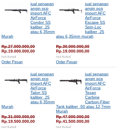
jual senapan
jual senapan
angin pcp
angin pcp
import AFC
import AFC
AirForce
AirForce
Condor SS
Escape SS
kaliber .25
Spin-Loc
atau 6,35mm
kaliber .25
Murah
atau 6,35mm murah
Rp.27.000.000,00
Rp.30.000.000,00
Rp.19.000.000,00
Rp.19.000.000,00
Order Pesan
Order Pesan
jual senapan
jual senapan
angin pcp
angin pcp
import AFC
import AFC
AirForce
AirForce
Talon SS
Texan
kaliber .25
Carbine
atau 6,35mm
Carbon-Fiber
Murah
Tank kaliber .50 atau 12,7mm
Murah
Rp.31.000.000,00
Rp.47.000.000,00
Rp.19.500.000,00
Rp.41.500.000,00