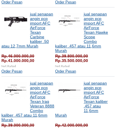
Order Pesan
Order Pesan
jual senapan
jual senapan
angin pcp
angin pcp
import AFC
import AFC
AirForce
AirForce
Texan
Texan Hawke
Carbine
Scope
kaliber .50
Combo
atau 12,7mm Murah
kaliber .457 atau 11,6mm
Murah
Rp.46.000.000,00
Rp.39.800.000,00
Rp.41.000.000,00
Rp.35.500.000,00
Order Pesan
Order Pesan
jual senapan
jual senapan
angin pcp
angin pcp
import AFC
import AFC
AirForce
AirForce
Texan Iraq
Texan kaliber
Veteran 8888
.457 atau
Combo
11,6mm
kaliber .457 atau 11,6mm
Murah
Murah
Rp.39.000.000,00
Rp.42.000.000,00