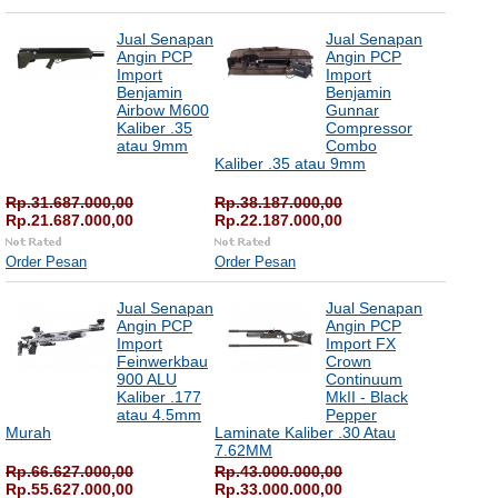
Jual Senapan
Jual Senapan
Angin PCP
Angin PCP
Import
Import
Benjamin
Benjamin
Airbow M600
Gunnar
Kaliber .35
Compressor
atau 9mm
Combo
Kaliber .35 atau 9mm
Rp.31.687.000,00
Rp.38.187.000,00
Rp.21.687.000,00
Rp.22.187.000,00
Order Pesan
Order Pesan
Jual Senapan
Jual Senapan
Angin PCP
Angin PCP
Import
Import FX
Feinwerkbau
Crown
900 ALU
Continuum
Kaliber .177
MkII - Black
atau 4.5mm
Pepper
Murah
Laminate Kaliber .30 Atau
7.62MM
Rp.66.627.000,00
Rp.43.000.000,00
Rp.55.627.000,00
Rp.33.000.000,00