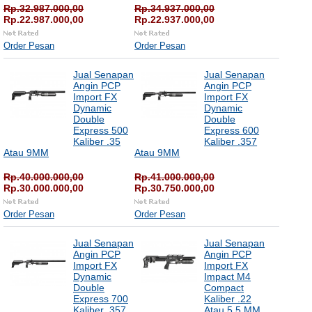
Rp.32.987.000,00
Rp.34.937.000,00
Rp.22.987.000,00
Rp.22.937.000,00
Order Pesan
Order Pesan
Jual Senapan
Jual Senapan
Angin PCP
Angin PCP
Import FX
Import FX
Dynamic
Dynamic
Double
Double
Express 500
Express 600
Kaliber .35
Kaliber .357
Atau 9MM
Atau 9MM
Rp.40.000.000,00
Rp.41.000.000,00
Rp.30.000.000,00
Rp.30.750.000,00
Order Pesan
Order Pesan
Jual Senapan
Jual Senapan
Angin PCP
Angin PCP
Import FX
Import FX
Dynamic
Impact M4
Double
Compact
Express 700
Kaliber .22
Kaliber .357
Atau 5.5 MM