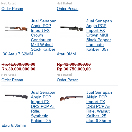
Order Pesan
Order Pesan
Jual Senapan
Jual Senapan
Angin PCP
Angin PCP
Import FX
Import FX
Crown
Crown MKII
Continuum
Black Pepper
MkII Walnut
Laminate
Stock Kaliber
Kaliber .357
.30 Atau 7.62MM
Atau 9MM
Rp.41.000.000,00
Rp.41.000.000,00
Rp.30.000.000,00
Rp.30.750.000,00
Order Pesan
Order Pesan
Jual Senapan
Jual Senapan
Angin PCP
ANgin PCP
Import FX
Import FX
DRS PCP Air
DRS PCP Air
Rifle,
Rifle, Walnut
Synthetic
Kaliber .25
Kaliber .25
atau 6.35mm
atau 6.35mm