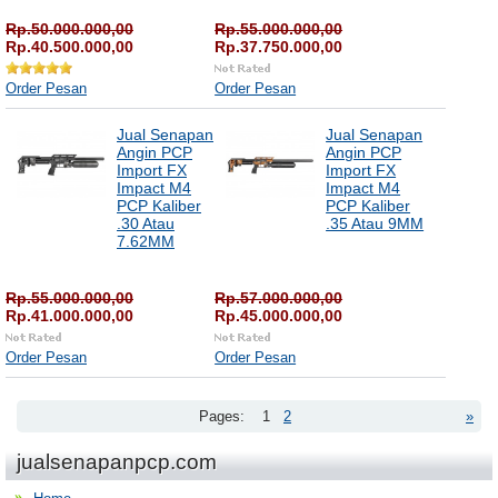
Rp.50.000.000,00
Rp.55.000.000,00
Rp.40.500.000,00
Rp.37.750.000,00
Order Pesan
Order Pesan
Jual Senapan
Jual Senapan
Angin PCP
Angin PCP
Import FX
Import FX
Impact M4
Impact M4
PCP Kaliber
PCP Kaliber
.30 Atau
.35 Atau 9MM
7.62MM
Rp.55.000.000,00
Rp.57.000.000,00
Rp.41.000.000,00
Rp.45.000.000,00
Order Pesan
Order Pesan
Pages:
1
2
»
jualsenapanpcp.com