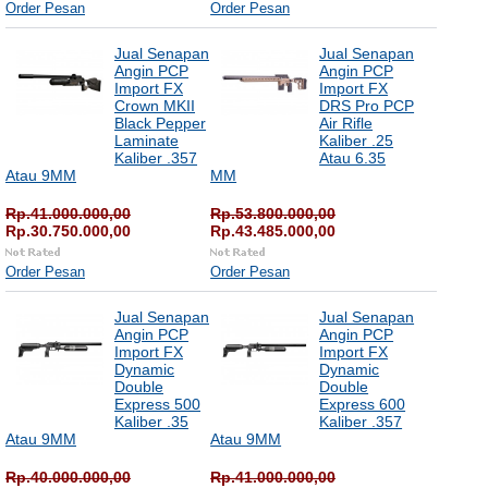
Order Pesan
Order Pesan
Jual Senapan
Jual Senapan
Angin PCP
Angin PCP
Import FX
Import FX
Crown MKII
DRS Pro PCP
Black Pepper
Air Rifle
Laminate
Kaliber .25
Kaliber .357
Atau 6.35
Atau 9MM
MM
Rp.41.000.000,00
Rp.53.800.000,00
Rp.30.750.000,00
Rp.43.485.000,00
Order Pesan
Order Pesan
Jual Senapan
Jual Senapan
Angin PCP
Angin PCP
Import FX
Import FX
Dynamic
Dynamic
Double
Double
Express 500
Express 600
Kaliber .35
Kaliber .357
Atau 9MM
Atau 9MM
Rp.40.000.000,00
Rp.41.000.000,00