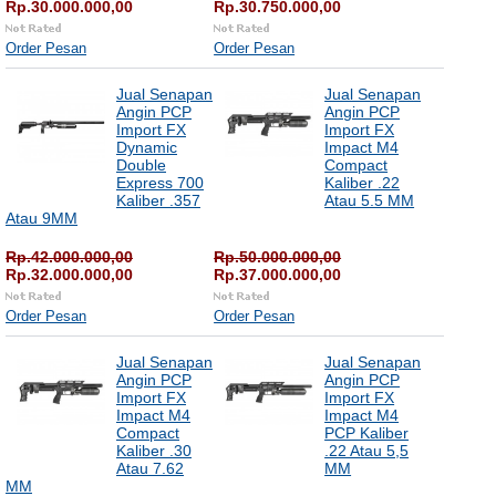
Rp.30.000.000,00
Rp.30.750.000,00
Order Pesan
Order Pesan
Jual Senapan
Jual Senapan
Angin PCP
Angin PCP
Import FX
Import FX
Dynamic
Impact M4
Double
Compact
Express 700
Kaliber .22
Kaliber .357
Atau 5.5 MM
Atau 9MM
Rp.42.000.000,00
Rp.50.000.000,00
Rp.32.000.000,00
Rp.37.000.000,00
Order Pesan
Order Pesan
Jual Senapan
Jual Senapan
Angin PCP
Angin PCP
Import FX
Import FX
Impact M4
Impact M4
Compact
PCP Kaliber
Kaliber .30
.22 Atau 5,5
Atau 7.62
MM
MM