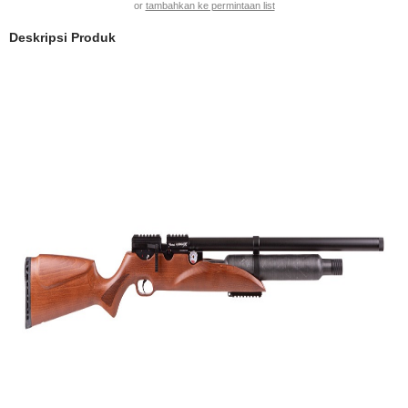
or
tambahkan ke permintaan list
Deskripsi Produk