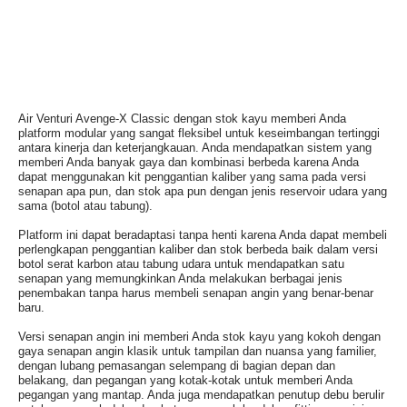
Air Venturi Avenge-X Classic dengan stok kayu memberi Anda
platform modular yang sangat fleksibel untuk keseimbangan tertinggi
antara kinerja dan keterjangkauan. Anda mendapatkan sistem yang
memberi Anda banyak gaya dan kombinasi berbeda karena Anda
dapat menggunakan kit penggantian kaliber yang sama pada versi
senapan apa pun, dan stok apa pun dengan jenis reservoir udara yang
sama (botol atau tabung).
Platform ini dapat beradaptasi tanpa henti karena Anda dapat membeli
perlengkapan penggantian kaliber dan stok berbeda baik dalam versi
botol serat karbon atau tabung udara untuk mendapatkan satu
senapan yang memungkinkan Anda melakukan berbagai jenis
penembakan tanpa harus membeli senapan angin yang benar-benar
baru.
Versi senapan angin ini memberi Anda stok kayu yang kokoh dengan
gaya senapan angin klasik untuk tampilan dan nuansa yang familier,
dengan lubang pemasangan selempang di bagian depan dan
belakang, dan pegangan yang kotak-kotak untuk memberi Anda
pegangan yang mantap. Anda juga mendapatkan penutup debu berulir