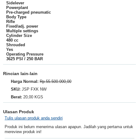
Sidelever
Powerplant
Pre-charged pneumatic
Body Type
Rifle
Fixed/adj. power
Multiple settings
Cylinder Size
480 cc
Shrouded
Yes
Operating Pressure
3625 PSI / 250 BAR
Rincian lain-lain
Harga Normal:
Rp.55.500.000,00
SKU:
JSP FXK NW
Berat:
20,00 KGS
Ulasan Produk
Tulis ulasan produk anda sendiri
Produk ini belum menerima ulasan apapun. Jadilah yang pertama untuk
mereview produk ini!