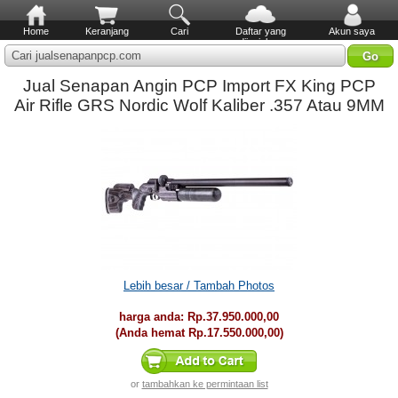
Home
Keranjang
Cari
Daftar yang
Akun saya
diinginkan
Cari jualsenapanpcp.com
Jual Senapan Angin PCP Import FX King PCP
Air Rifle GRS Nordic Wolf Kaliber .357 Atau 9MM
Lebih besar / Tambah Photos
harga anda:
Rp.37.950.000,00
(Anda hemat
Rp.17.550.000,00
)
or
tambahkan ke permintaan list