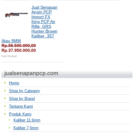
Jual Senapan
Angin PCP
Import FX
King PCP Air
Rifle, GRS
Hunter Brown
Kaliber .357
Atau 9MM
Rp.56.500.000,00
Rp.37.950.000,00
jualsenapanpcp.com
Home
Shop by Category
Shop by Brand
Tentang Kami
Produk Kami
Kaliber 11.6mm
Kaliber 7,6mm